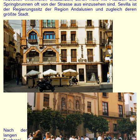
Springbrunnen oft von der Strasse aus einzusehen sind. Sevilla ist
der Regierungssitz der Region Andalusien und zugleich deren
größte Stadt.
Nach der
langen
Sucherei