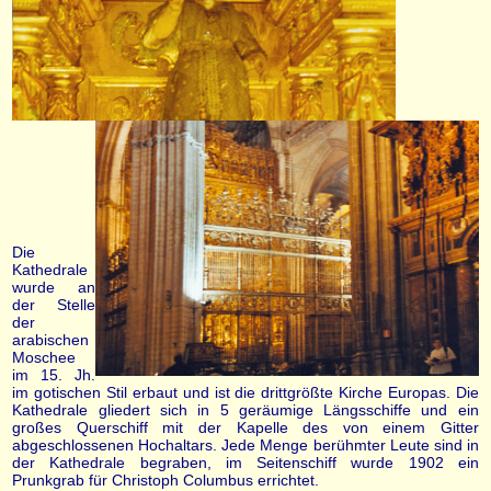
Die
Kathedrale
wurde an
der Stelle
der
arabischen
Moschee
im 15. Jh.
im gotischen Stil erbaut und ist die drittgrößte Kirche Europas. Die
Kathedrale gliedert sich in 5 geräumige Längsschiffe und ein
großes Querschiff mit der Kapelle des von einem Gitter
abgeschlossenen Hochaltars. Jede Menge berühmter Leute sind in
der Kathedrale begraben, im Seitenschiff wurde 1902 ein
Prunkgrab für Christoph Columbus errichtet.