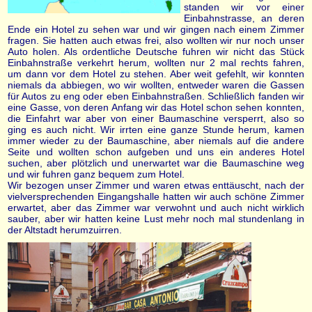
standen wir vor einer
Einbahnstrasse, an deren
Ende ein Hotel zu sehen war und wir gingen nach einem Zimmer
fragen. Sie hatten auch etwas frei, also wollten wir nur noch unser
Auto holen. Als ordentliche Deutsche fuhren wir nicht das Stück
Einbahnstraße verkehrt herum, wollten nur 2 mal rechts fahren,
um dann vor dem Hotel zu stehen. Aber weit gefehlt, wir konnten
niemals da abbiegen, wo wir wollten, entweder waren die Gassen
für Autos zu eng oder eben Einbahnstraßen. Schließlich fanden wir
eine Gasse, von deren Anfang wir das Hotel schon sehen konnten,
die Einfahrt war aber von einer Baumaschine versperrt, also so
ging es auch nicht. Wir irrten eine ganze Stunde herum, kamen
immer wieder zu der Baumaschine, aber niemals auf die andere
Seite und wollten schon aufgeben und uns ein anderes Hotel
suchen, aber plötzlich und unerwartet war die Baumaschine weg
und wir fuhren ganz bequem zum Hotel.
Wir bezogen unser Zimmer und waren etwas enttäuscht, nach der
vielversprechenden Eingangshalle hatten wir auch schöne Zimmer
erwartet, aber das Zimmer war verwohnt und auch nicht wirklich
sauber, aber wir hatten keine Lust mehr noch mal stundenlang in
der Altstadt herumzuirren.