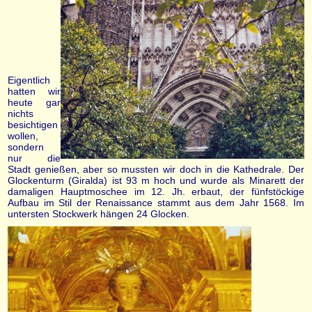
Eigentlich
hatten wir
heute gar
nichts
besichtigen
wollen,
sondern
nur die
Stadt genießen, aber so mussten wir doch in die Kathedrale. Der
Glockenturm (Giralda) ist 93 m hoch und wurde als Minarett der
damaligen Hauptmoschee im 12. Jh. erbaut, der fünfstöckige
Aufbau im Stil der Renaissance stammt aus dem Jahr 1568. Im
untersten Stockwerk hängen 24 Glocken.