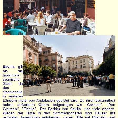
Sevilla
gilt
als die
typischste
spanische
Stadt, da
das
Spanienbild
in anderen
Ländern meist von Andalusien geprägt wird. Zu ihrer Bekanntheit
haben außerdem Opern beigetragen wie "Carmen", "Don
Giovanni", "Fidelio", "Der Barbier von Sevilla" und viele andere.
Wegen der Hitze in den Sommermonaten sind Häuser mit
reizvollen Innenhöfen entstanden, deren Höfe mit Pflanzen und