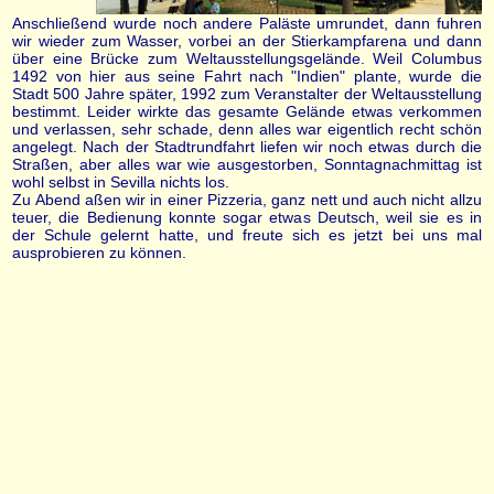
Anschließend wurde noch andere Paläste umrundet, dann fuhren
wir wieder zum Wasser, vorbei an der Stierkampfarena und dann
über eine Brücke zum Weltausstellungsgelände. Weil Columbus
1492 von hier aus seine Fahrt nach "Indien" plante, wurde die
Stadt 500 Jahre später, 1992 zum Veranstalter der Weltausstellung
bestimmt. Leider wirkte das gesamte Gelände etwas verkommen
und verlassen, sehr schade, denn alles war eigentlich recht schön
angelegt. Nach der Stadtrundfahrt liefen wir noch etwas durch die
Straßen, aber alles war wie ausgestorben, Sonntagnachmittag ist
wohl selbst in Sevilla nichts los.
Zu Abend aßen wir in einer Pizzeria, ganz nett und auch nicht allzu
teuer, die Bedienung konnte sogar etwas Deutsch, weil sie es in
der Schule gelernt hatte, und freute sich es jetzt bei uns mal
ausprobieren zu können.