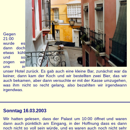
Gegen
21:00
wurde es
dann doch
etwas kühl
und so
zogen wir
uns in
unser Hotel zurück. Es gab auch eine kleine Bar, zunächst war da
keiner, dann kam der Koch und wir bestellten zwei Bier, das wir
auch bekamen, aber dann versuchte er mit der Kasse umzugehen,
was ihm nicht so recht gelang, also bezahlten wir irgendwann
irgendwas.
Sonntag 16.03.2003
Wir hatten gelesen, dass der Palast um 10:00 öffnet und waren
dann auch pünktlich am Eingang, in der Hoffnung dass es dann
noch nicht so voll sein würde, und es waren auch noch nicht sehr