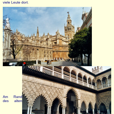
viele Leute dort.
Am Rand
des alten