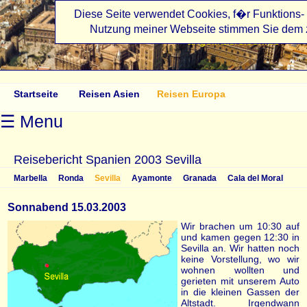
Diese Seite verwendet Cookies, f�r Funktions- 
Nutzung meiner Webseite stimmen Sie dem 
angelikasreisen.de
Startseite
Reisen Asien
Reisen Europa
☰ Menu
Reisebericht Spanien 2003 Sevilla
Marbella
Ronda
Sevilla
Ayamonte
Granada
Cala del Moral
Sonnabend 15.03.2003
Wir brachen um 10:30 auf
und kamen gegen 12:30 in
Sevilla an. Wir hatten noch
keine Vorstellung, wo wir
wohnen wollten und
gerieten mit unserem Auto
in die kleinen Gassen der
Altstadt. Irgendwann