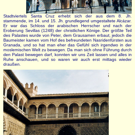
Stadtviertels Santa Cruz erhebt sich der aus dem 8. Jh.
stammende, im 14. und 15. Jh. grundlegend umgestaltete Alcázar.
Er war das Schloss der arabischen Herrscher und nach der
Eroberung Sevillas (1248) der christlichen Könige. Der größte Teil
des Palastes wurde von Peter, dem Grausamen erbaut, jedoch die
Baumeister kamen vom Hof des befreundeten Nasridenfürsten aus
Granada, und so hat man eher das Gefühl sich irgendwo in der
moslemischen Welt zu bewegen. Da man sich ohne Führung durch
den Palast bewegen darf, konnten wir uns Zeit lassen und alles in
Ruhe anschauen, und so waren wir auch erst mittags wieder
draußen.