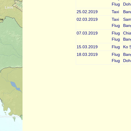
Flug
Doh
25.02.2019
Taxi
Ban
02.03.2019
Taxi
Sam
Flug
Ban
07.03.2019
Flug
Chi
Flug
Ban
15.03.2019
Flug
Ko 
18.03.2019
Flug
Ban
Flug
Doh