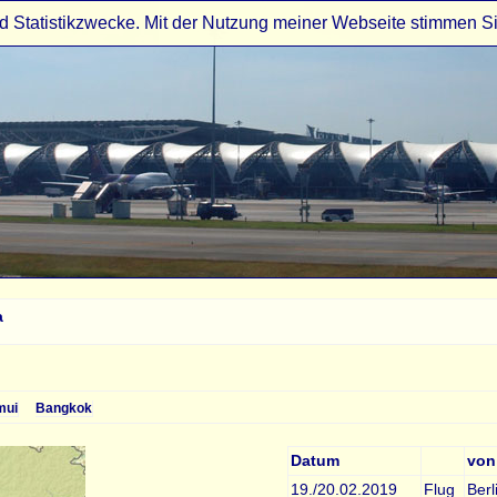
d Statistikzwecke. Mit der Nutzung meiner Webseite stimmen S
a
mui
Bangkok
Datum
von
19./20.02.2019
Flug
Berl