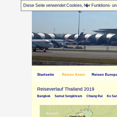
Diese Seite verwendet Cookies, f�r Funktions- un
Startseite
Reisen Asien
Reisen Europ
Reiseverlauf Thailand 2019
Bangkok
Samut Songkhram
Chiang Rai
Ko Sa